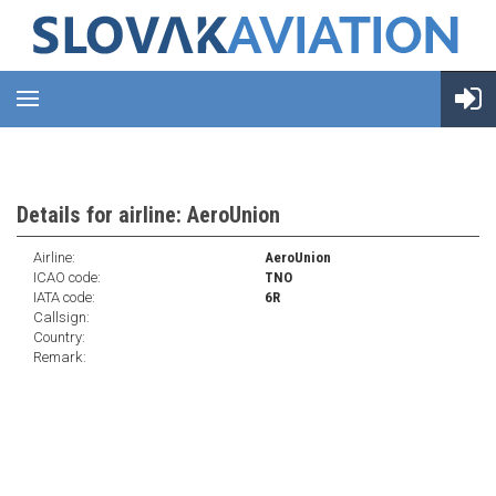
Details for airline: AeroUnion
Airline:
AeroUnion
ICAO code:
TNO
IATA code:
6R
Callsign:
Country:
Remark: