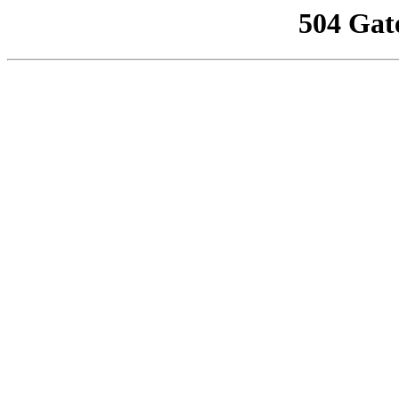
504 Gat