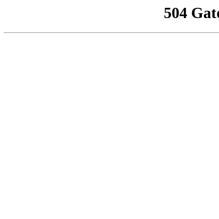
504 Gat