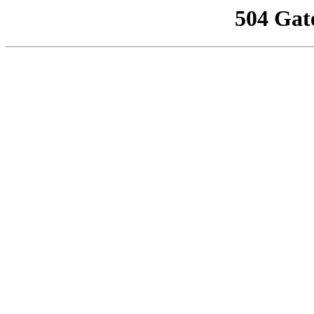
504 Gat