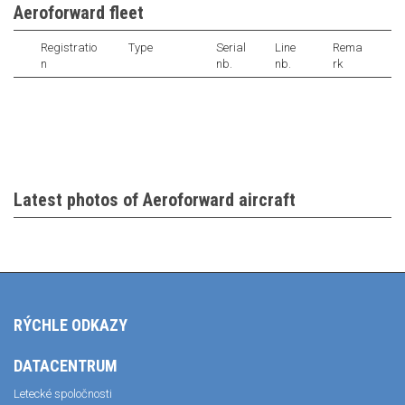
Aeroforward fleet
Registratio
Type
Serial
Line
Rema
n
nb.
nb.
rk
Latest photos of Aeroforward aircraft
RÝCHLE ODKAZY
DATACENTRUM
Letecké spoločnosti