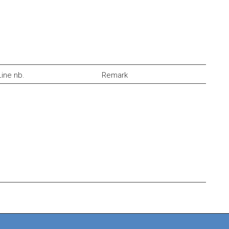
Line nb.
Remark