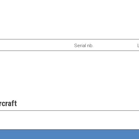
Serial nb.
rcraft