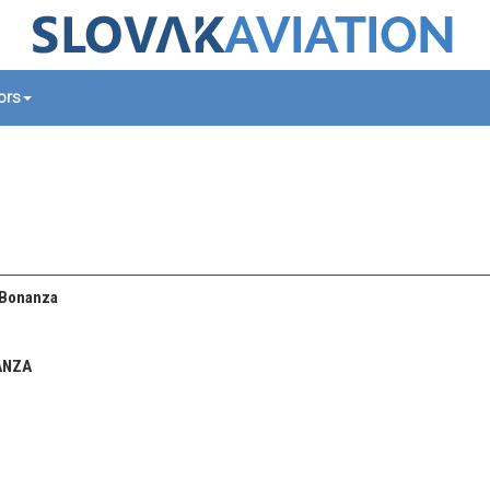
tors
 Bonanza
ANZA