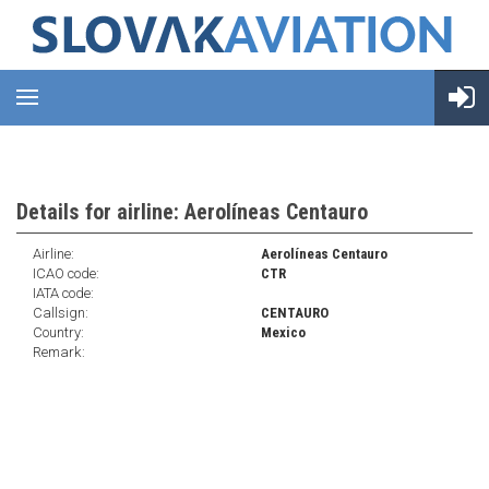
Details for airline: Aerolíneas Centauro
Airline:
Aerolíneas Centauro
ICAO code:
CTR
IATA code:
Callsign:
CENTAURO
Country:
Mexico
Remark: