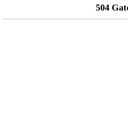
504 Gat