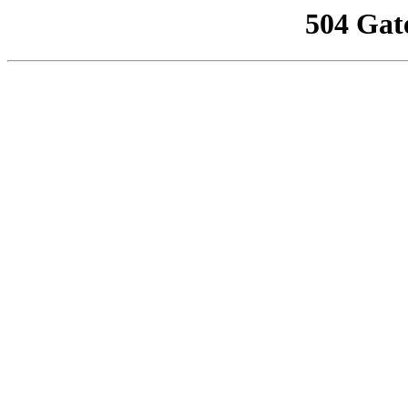
504 Gat