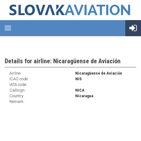
Details for airline: Nicaragüense de Aviación
Airline:
Nicaragüense de Aviación
ICAO code:
NIS
IATA code:
Callsign:
NICA
Country:
Nicaragua
Remark: