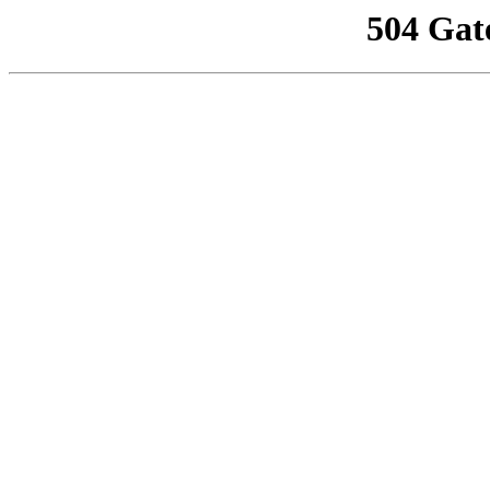
504 Gat