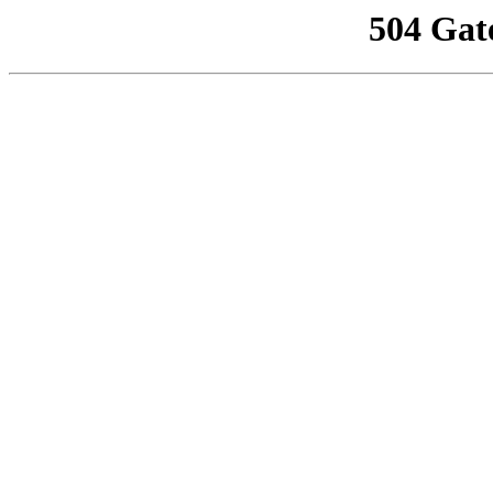
504 Gat