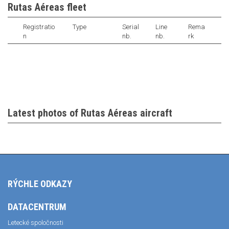
Rutas Aéreas fleet
Registratio
Type
Serial
Line
Rema
n
nb.
nb.
rk
Latest photos of Rutas Aéreas aircraft
RÝCHLE ODKAZY
DATACENTRUM
Letecké spoločnosti