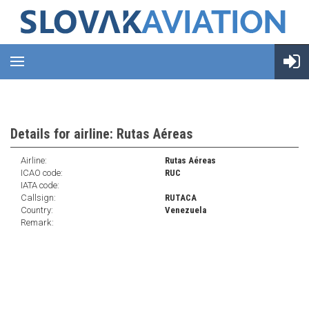
Details for airline: Rutas Aéreas
Airline:
Rutas Aéreas
ICAO code:
RUC
IATA code:
Callsign:
RUTACA
Country:
Venezuela
Remark: