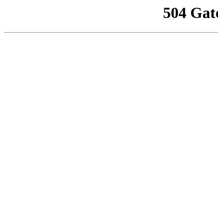
504 Gat