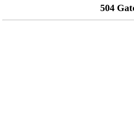
504 Gat