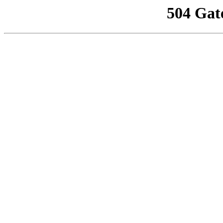
504 Gat