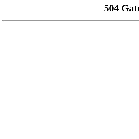
504 Gat