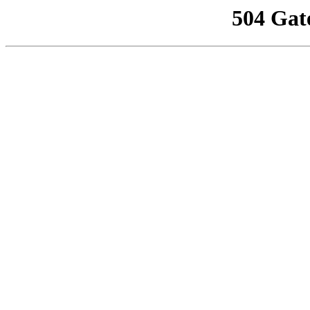
504 Gat