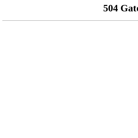
504 Gat