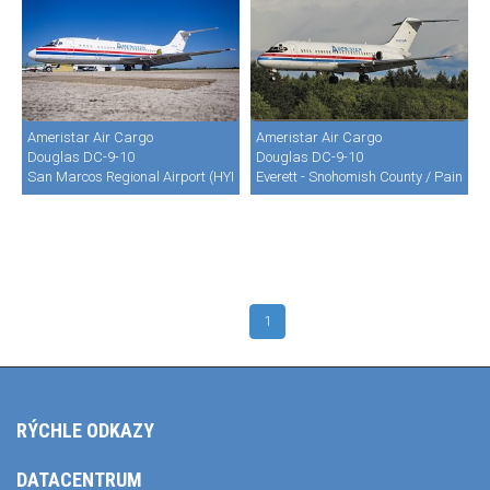
Ameristar Air Cargo
Ameristar Air Cargo
Douglas DC-9-10
Douglas DC-9-10
San Marcos Regional Airport (HYI/KHYI)
Everett - Snohomish County / Paine Fi
1
RÝCHLE ODKAZY
DATACENTRUM