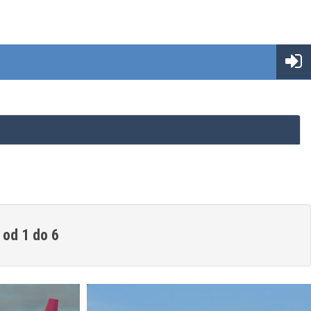
 od 1 do 6