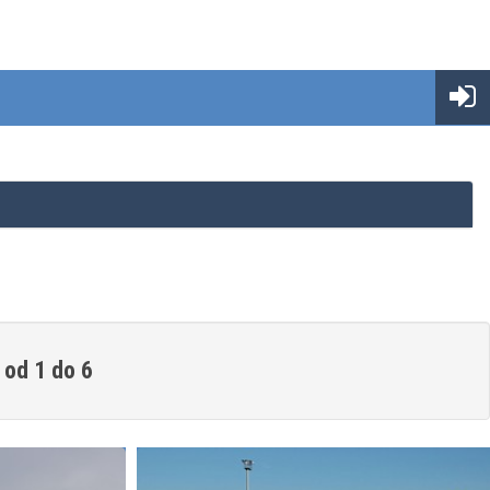
 od 1 do 6