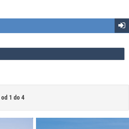
 od 1 do 4