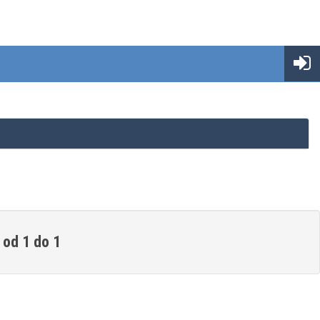
 od 1 do 1