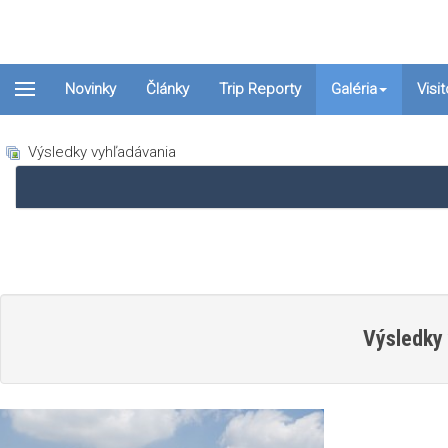
Novinky
Články
Trip Reporty
Galéria
Visi
Výsledky vyhľadávania
Výsledky 