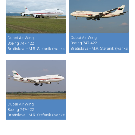
Dubai Air Wing
Dubai Air Wing
Boeing 747-422
Boeing 747-422
Bratislava - M.R. Stefanik (Ivanka) (B
Bratislava - M.R. Stefanik (Ivanka) (BTS / LZIB)
Dubai Air Wing
Boeing 747-422
Bratislava - M.R. Stefanik (Ivanka) (BTS / LZIB)