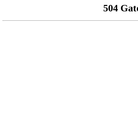
504 Gat