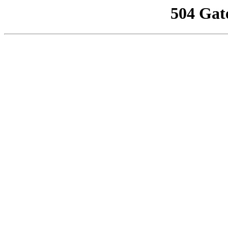
504 Gat