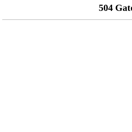
504 Gat