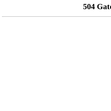
504 Gat