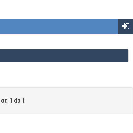
 od 1 do 1