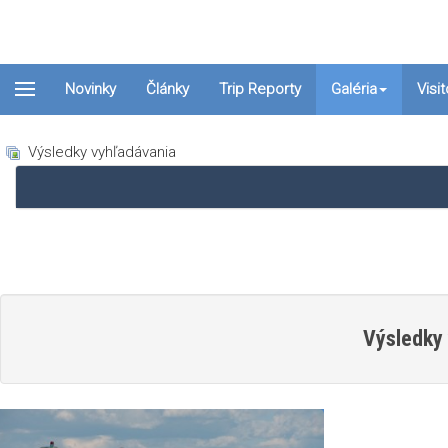
Novinky
Články
Trip Reporty
Galéria
Visi
Výsledky vyhľadávania
Výsledky 