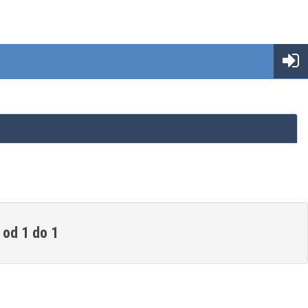
 od 1 do 1