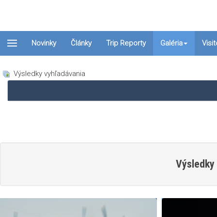
Novinky
Články
Trip Reporty
Galéria
Visi
Výsledky vyhľadávania
Výsledky 