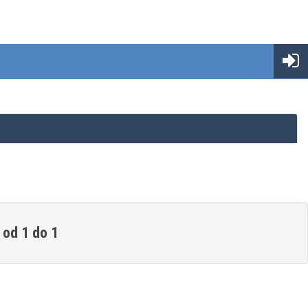
 od 1 do 1