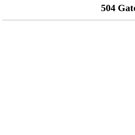
504 Gat