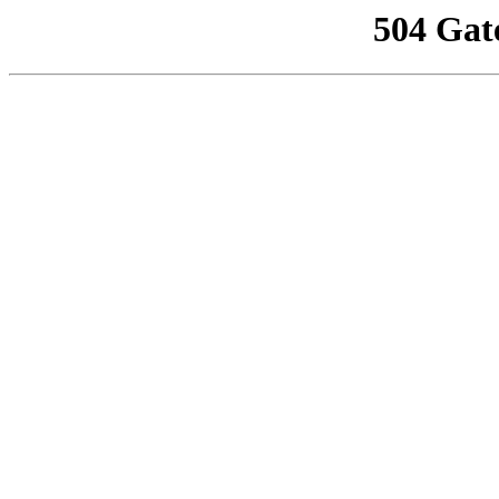
504 Gat