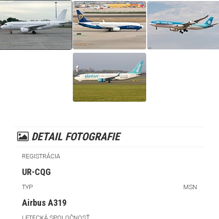
DETAIL FOTOGRAFIE
REGISTRÁCIA
UR-CQG
TYP
MSN
Airbus A319
LETECKÁ SPOLOČNOSŤ