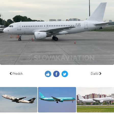
Predch.
Ďalší