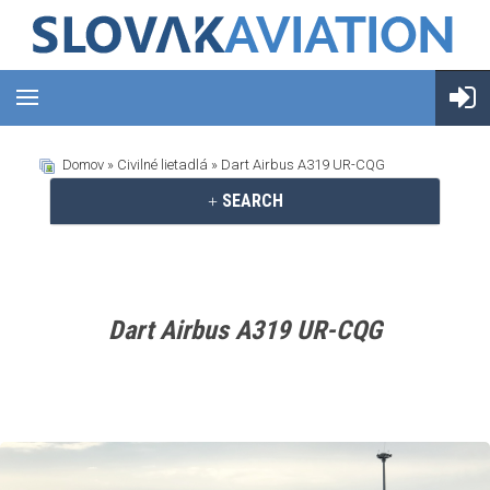
Domov
»
Civilné lietadlá
» Dart Airbus A319 UR-CQG
SEARCH
Dart Airbus A319 UR-CQG