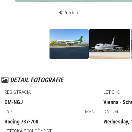
Predch.
DETAIL FOTOGRAFIE
REGISTRÁCIA
LETISKO
OM-NGJ
Vienna - Sch
TYP
MSN
DÁTUM
Boeing 737-700
Wednesday, 
LETECKÁ SPOLOČNOSŤ