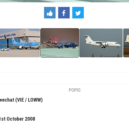
POPIS
wechat (VIE / LOWW)
1st October 2008