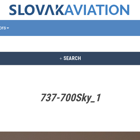
tors
SEARCH
737-700Sky_1