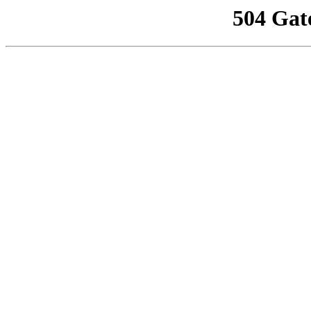
504 Gat