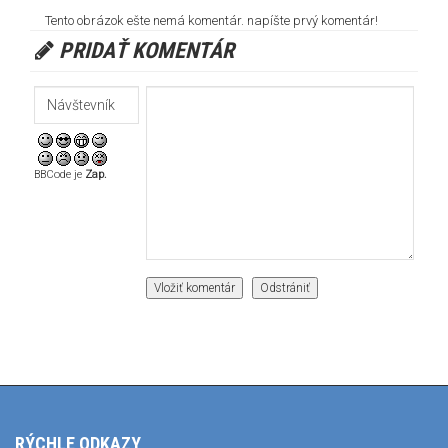
Tento obrázok ešte nemá komentár. napíšte prvý komentár!
PRIDAŤ KOMENTÁR
BBCode je
Zap.
RÝCHLE ODKAZY