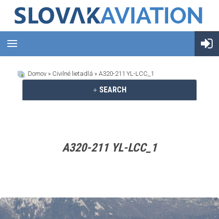
Domov
»
Civilné lietadlá
» A320-211 YL-LCC_1
SEARCH
A320-211 YL-LCC_1