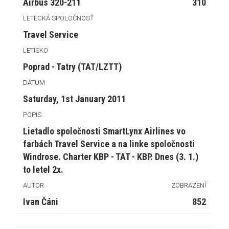
Airbus 320-211
310
LETECKÁ SPOLOČNOSŤ
Travel Service
LETISKO
Poprad - Tatry (TAT/LZTT)
DÁTUM
Saturday, 1st January 2011
POPIS
Lietadlo spoločnosti SmartLynx Airlines vo
farbách Travel Service a na linke spoločnosti
Windrose. Charter KBP - TAT - KBP. Dnes (3. 1.)
to letel 2x.
AUTOR
ZOBRAZENÍ
Ivan Čáni
852