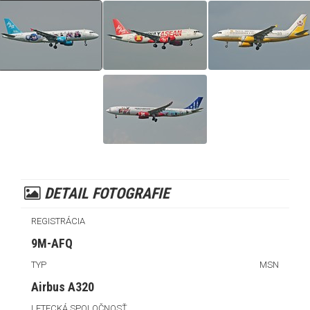
DETAIL FOTOGRAFIE
REGISTRÁCIA
9M-AFQ
TYP
MSN
Airbus A320
LETECKÁ SPOLOČNOSŤ