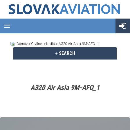
Domov
»
Civilné lietadlá
» A320 Air Asia 9M-AFQ_1
SEARCH
A320 Air Asia 9M-AFQ_1