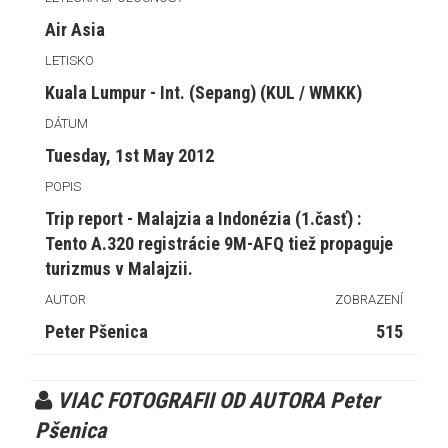
Air Asia
LETISKO
Kuala Lumpur - Int. (Sepang) (KUL / WMKK)
DÁTUM
Tuesday, 1st May 2012
POPIS
Trip report - Malajzia a Indonézia (1.časť) :
Tento A.320 registrácie 9M-AFQ tiež propaguje
turizmus v Malajzii.
AUTOR
ZOBRAZENÍ
Peter Pšenica
515
VIAC FOTOGRAFII OD AUTORA Peter
Pšenica