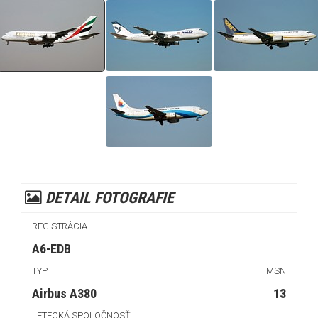
DETAIL FOTOGRAFIE
REGISTRÁCIA
A6-EDB
TYP
MSN
Airbus A380
13
LETECKÁ SPOLOČNOSŤ