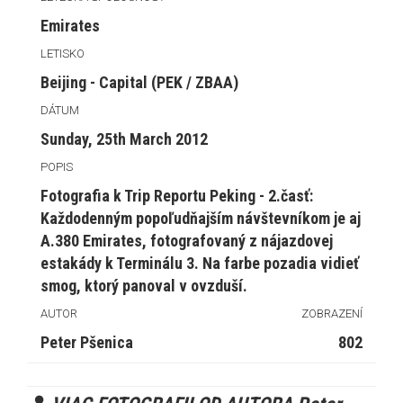
Emirates
LETISKO
Beijing - Capital (PEK / ZBAA)
DÁTUM
Sunday, 25th March 2012
POPIS
Fotografia k Trip Reportu Peking - 2.časť:
Každodenným popoľudňajším návštevníkom je aj
A.380 Emirates, fotografovaný z nájazdovej
estakády k Terminálu 3. Na farbe pozadia vidieť
smog, ktorý panoval v ovzduší.
AUTOR
ZOBRAZENÍ
Peter Pšenica
802