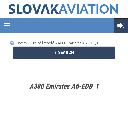
Domov
»
Civilné lietadlá
» A380 Emirates A6-EDB_1
SEARCH
A380 Emirates A6-EDB_1