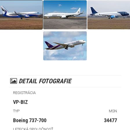
DETAIL FOTOGRAFIE
REGISTRÁCIA
VP-BIZ
TYP
MSN
Boeing 737-700
34477
LETECKÁ SPOLOČNOSŤ