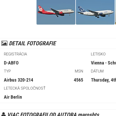
DETAIL FOTOGRAFIE
REGISTRÁCIA
LETISKO
D-ABFO
Vienna - Sch
TYP
MSN
DÁTUM
Airbus 320-214
4565
Thursday, 4t
LETECKÁ SPOLOČNOSŤ
Air Berlin
VIAC FOTOGRAFII OD AUTORA marosbts