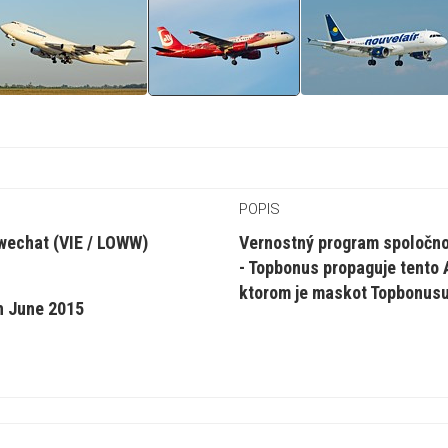
POPIS
wechat (VIE / LOWW)
Vernostný program spoločnos
- Topbonus propaguje tento 
ktorom je maskot Topbonusu
h June 2015