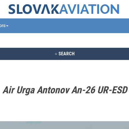
tors
SEARCH
Air Urga Antonov An-26 UR-ESD