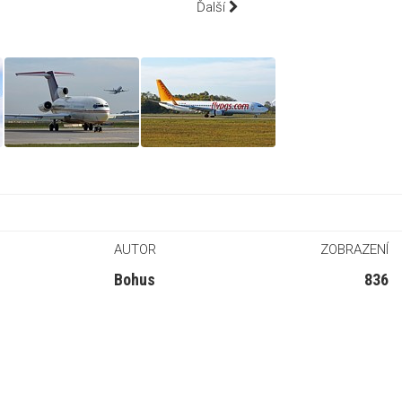
Ďalší
AUTOR
ZOBRAZENÍ
Bohus
836