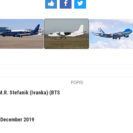
POPIS
 M.R. Stefanik (Ivanka) (BTS
d December 2019