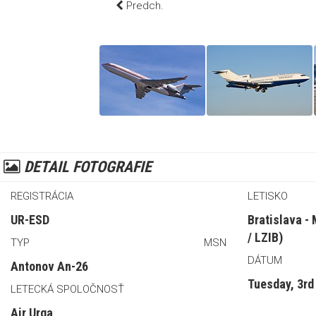
Predch.
DETAIL FOTOGRAFIE
REGISTRÁCIA
LETISKO
UR-ESD
Bratislava -
/ LZIB)
TYP
MSN
DÁTUM
Antonov An-26
Tuesday, 3r
LETECKÁ SPOLOČNOSŤ
Air Urga