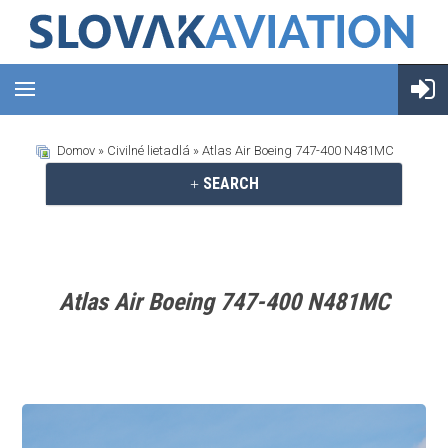
Domov
»
Civilné lietadlá
» Atlas Air Boeing 747-400 N481MC
SEARCH
Atlas Air Boeing 747-400 N481MC