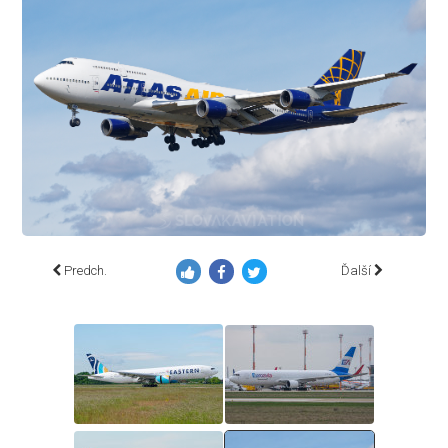
Predch.
Ďalší