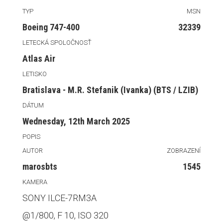
TYP
MSN
Boeing 747-400
32339
LETECKÁ SPOLOČNOSŤ
Atlas Air
LETISKO
Bratislava - M.R. Stefanik (Ivanka) (BTS / LZIB)
DÁTUM
Wednesday, 12th March 2025
POPIS
AUTOR
ZOBRAZENÍ
marosbts
1545
KAMERA
SONY ILCE-7RM3A
@1/800, F 10, ISO 320