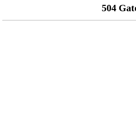
504 Gat