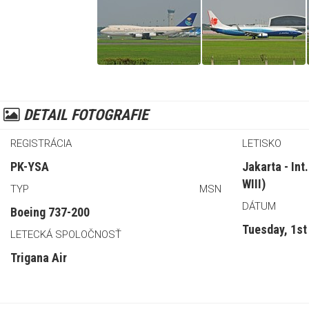
DETAIL FOTOGRAFIE
REGISTRÁCIA
LETISKO
PK-YSA
Jakarta - Int
WIII)
TYP
MSN
DÁTUM
Boeing 737-200
Tuesday, 1st
LETECKÁ SPOLOČNOSŤ
Trigana Air