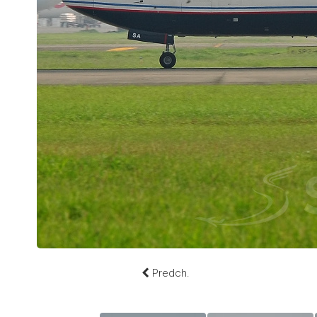
Predch.