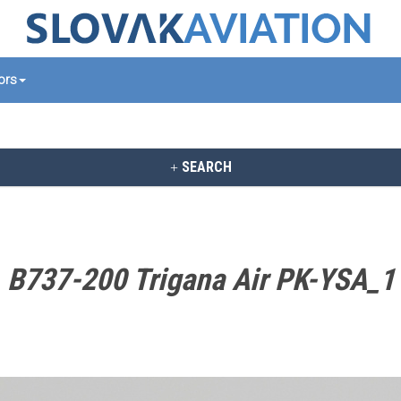
tors
SEARCH
B737-200 Trigana Air PK-YSA_1