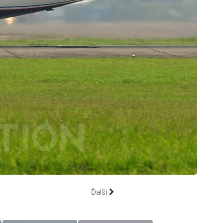
Ďalší