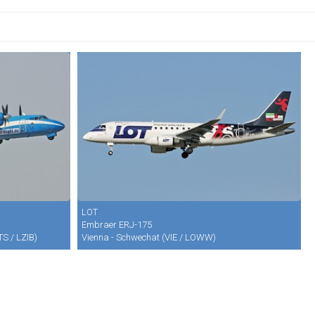
LOT
Embraer ERJ-175
TS / LZIB)
Vienna - Schwechat (VIE / LOWW)