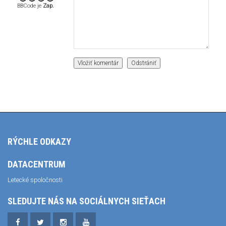
BBCode je
Zap.
RÝCHLE ODKAZY
DATACENTRUM
Letecké spoločnosti
SLEDUJTE NÁS NA SOCIÁLNYCH SIEŤACH