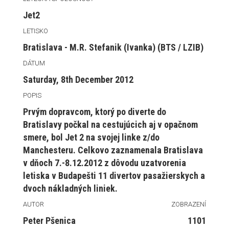
Jet2
LETISKO
Bratislava - M.R. Stefanik (Ivanka) (BTS / LZIB)
DÁTUM
Saturday, 8th December 2012
POPIS
Prvým dopravcom, ktorý po diverte do
Bratislavy počkal na cestujúcich aj v opačnom
smere, bol Jet 2 na svojej linke z/do
Manchesteru. Celkovo zaznamenala Bratislava
v dňoch 7.-8.12.2012 z dôvodu uzatvorenia
letiska v Budapešti 11 divertov pasažierskych a
dvoch nákladných liniek.
AUTOR
ZOBRAZENÍ
Peter Pšenica
1101