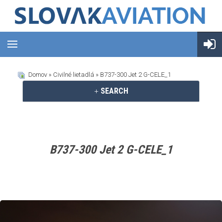
Domov
»
Civilné lietadlá
» B737-300 Jet 2 G-CELE_1
SEARCH
B737-300 Jet 2 G-CELE_1