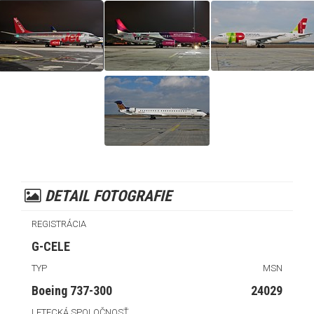
DETAIL FOTOGRAFIE
REGISTRÁCIA
G-CELE
TYP
MSN
Boeing 737-300
24029
LETECKÁ SPOLOČNOSŤ