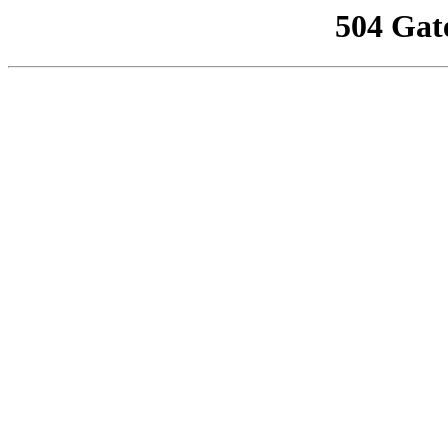
504 Gat