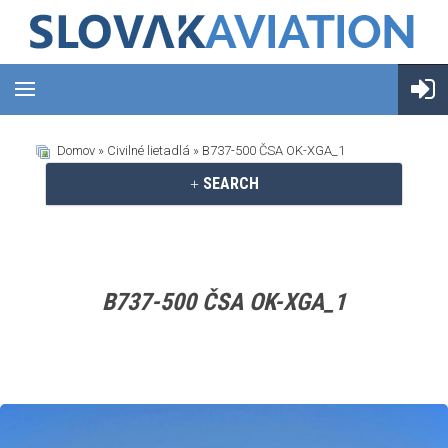
Domov
»
Civilné lietadlá
» B737-500 ČSA OK-XGA_1
SEARCH
B737-500 ČSA OK-XGA_1