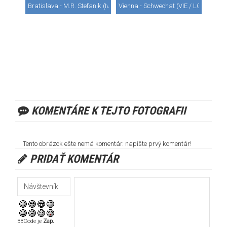
Bratislava - M.R. Stefanik (Ivanka) (BTS / LZIB)
Vienna - Schwechat (VIE / LOWW)
KOMENTÁRE K TEJTO FOTOGRAFII
Tento obrázok ešte nemá komentár. napíšte prvý komentár!
PRIDAŤ KOMENTÁR
BBCode je
Zap.